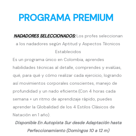
PROGRAMA PREMIUM
NADADORES SELECCIONADOS:
Los profes seleccionan
a los nadadores según Aptitud y Aspectos Técnicos
Establecidos
Es un programa único en Colombia, aprendes
habilidades técnicas al detalle, comprendes y evalúas,
qué, para qué y cómo realizar cada ejercicio, logrando
así movimientos corporales conscientes, manejo de
profundidad y un nado eficiente.(Con 4 horas cada
semana + un ritmo de aprendizaje rápido, puedes
aprender la Globalidad de los 4 Estilos Clásicos de
Natación en 1 año).
Disponible En Autopista Sur desde Adaptación hasta
Perfeccionamiento (Domingos 10 a 12 m)