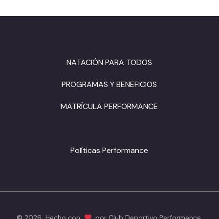
NATACIÓN PARA TODOS
PROGRAMAS Y BENEFICIOS
MATRÍCULA PERFORMANCE
Políticas Performance
© 2026 Hecho con
por Club Deportivo Performance.