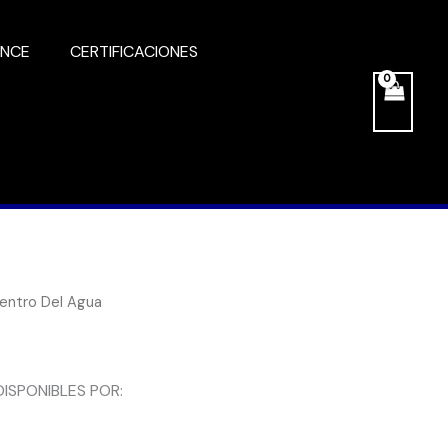
ANCE
CERTIFICACIONES
entro Del Agua
ISPONIBLES POR: